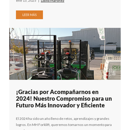
ene 15, 2025
|
David Martinez
LEER MÁS
¡Gracias por Acompañarnos en
2024! Nuestro Compromiso para un
Futuro Más Innovador y Eficiente
El 2024 ha sido un año lleno de retos, aprendizajes y grandes
logros. En MH Forklift, queremos tomarnos un momento para