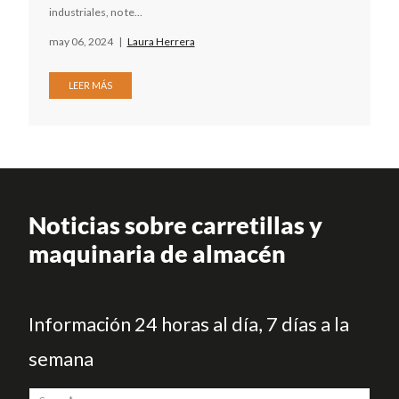
industriales, no te...
may 06, 2024
|
Laura Herrera
LEER MÁS
Noticias sobre carretillas y
maquinaria de almacén
Información 24 horas al día, 7 días a la
semana