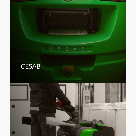
CESAB