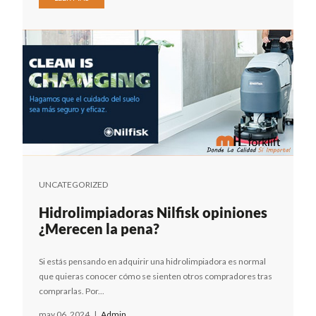
UNCATEGORIZED
Hidrolimpiadoras Nilfisk opiniones
¿Merecen la pena?
Si estás pensando en adquirir una hidrolimpiadora es normal
que quieras conocer cómo se sienten otros compradores tras
comprarlas. Por...
may 06, 2024
|
Admin