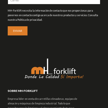
MH-Forklift necesita la información de contacto que nos proporcionas para
ponernos en contacto contigo acerca de nuestros productos y servicios. Consulta
nuestra Política de privacidad.
SOBRE MH-FORKLIFT
Empresa líder en venta de carretillas elevadoras, equipos de
almacén y máquinas de limpieza industrial. Todo lo que