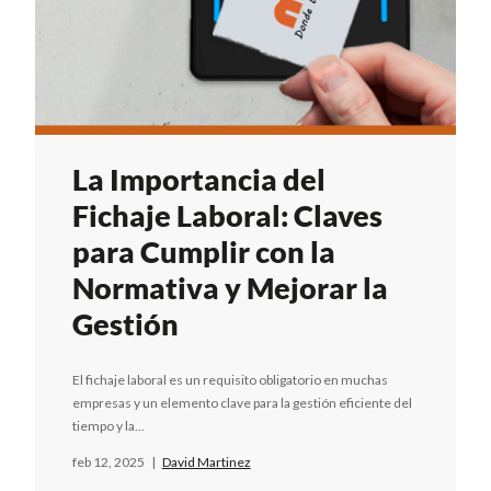
La Importancia del
Fichaje Laboral: Claves
para Cumplir con la
Normativa y Mejorar la
Gestión
El fichaje laboral es un requisito obligatorio en muchas
empresas y un elemento clave para la gestión eficiente del
tiempo y la...
feb 12, 2025
|
David Martinez