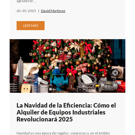
agradecer...
dic 30, 2025
|
David Martinez
LEER MÁS
La Navidad de la Eficiencia: Cómo el
Alquiler de Equipos Industriales
Revolucionará 2025
Navidad es una época de regalos, sorpresas y, en el ámbito