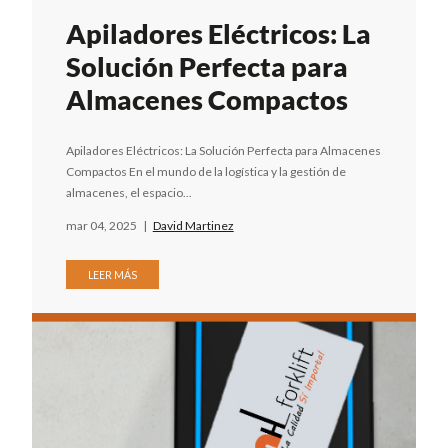
Apiladores Eléctricos: La
Solución Perfecta para
Almacenes Compactos
Apiladores Eléctricos: La Solución Perfecta para Almacenes
Compactos En el mundo de la logística y la gestión de
almacenes, el espacio...
mar 04, 2025
|
David Martinez
LEER MÁS