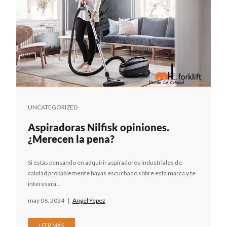
UNCATEGORIZED
Aspiradoras Nilfisk opiniones.
¿Merecen la pena?
Si estás pensando en adquirir aspiradores industriales de
calidad probablemente hayas escuchado sobre esta marca y te
interesará...
may 06, 2024
|
Angel Yepez
LEER MÁS