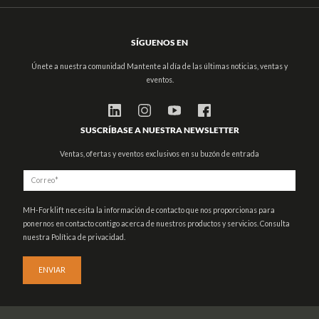
SÍGUENOS EN
Únete a nuestra comunidad Mantente al día de las últimas noticias, ventas y
eventos.
SUSCRÍBASE A NUESTRA NEWSLETTER
Ventas, ofertas y eventos exclusivos en su buzón de entrada
MH-Forklift necesita la información de contacto que nos proporcionas para
ponernos en contacto contigo acerca de nuestros productos y servicios. Consulta
nuestra Política de privacidad.