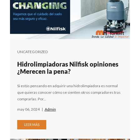
UNCATEGORIZED
Hidrolimpiadoras Nilfisk opiniones
¿Merecen la pena?
Si estás pensando en adquirir una hidrolimpiadora es normal
que quieras conocer cómo se sienten otros compradores tras
comprarlas. Por...
may 06, 2024
|
Admin
LEER MÁS