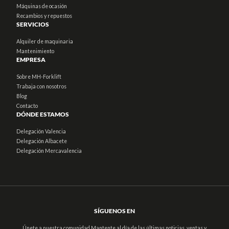
Máquinas de ocasión
Recambios y repuestos
SERVICIOS
Alquiler de maquinaria
Mantenimiento
EMPRESA
Sobre MH-Forklift
Trabaja con nosotros
Blog
Contacto
DÓNDE ESTAMOS
Delegación Valencia
Delegación Albacete
Delegación Mercavalencia
SÍGUENOS EN
Únete a nuestra comunidad Mantente al día de las últimas noticias, ventas y