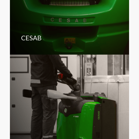
CESAB