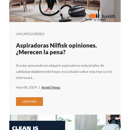
UNCATEGORIZED
Aspiradoras Nilfisk opiniones.
¿Merecen la pena?
Si estás pensando en adquirir aspiradores industriales de
calidad probablemente hayas escuchado sobre esta marca y te
interesará...
may 06, 2024
|
Angel Yepez
LEER MÁS