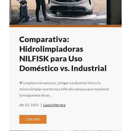
Comparativa:
Hidrolimpiadoras
NILFISK para Uso
Doméstico vs. Industrial
🌟 Limpieza sin excusas: ¿Hogar o industria? No es lo
mismo limpiar una terraza el fin de semana que mantener
la maquinaria de un...
abr 23, 2025
|
Laura Herrera
LEER MÁS