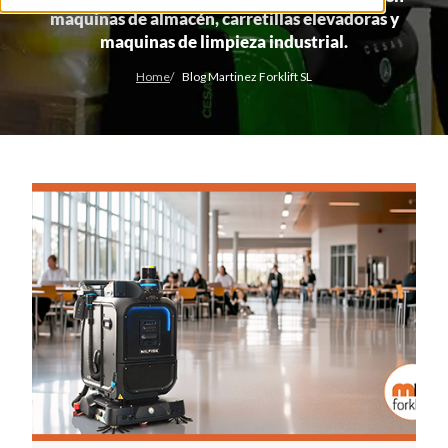
maquinas de almacén, carretillas elevadoras y
maquinas de limpieza industrial.
Home
Blog Martinez Forklift SL