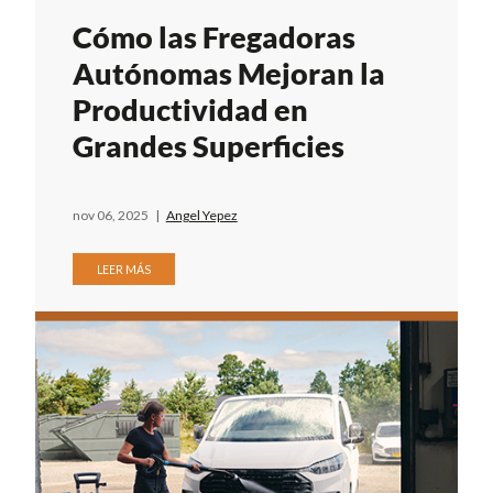
Cómo las Fregadoras
Autónomas Mejoran la
Productividad en
Grandes Superficies
nov 06, 2025
|
Angel Yepez
LEER MÁS