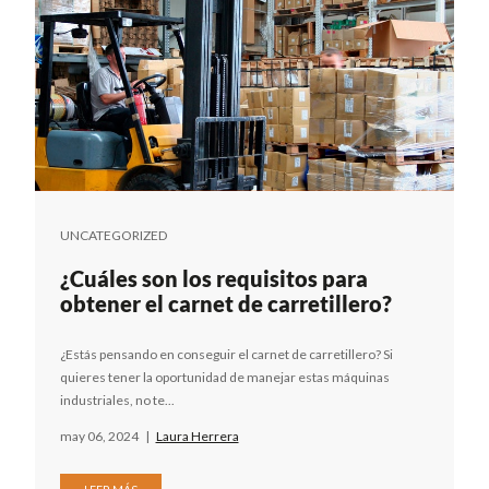
UNCATEGORIZED
¿Cuáles son los requisitos para
obtener el carnet de carretillero?
¿Estás pensando en conseguir el carnet de carretillero? Si
quieres tener la oportunidad de manejar estas máquinas
industriales, no te...
may 06, 2024
|
Laura Herrera