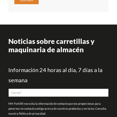
LEER MÁS
Noticias sobre carretillas y
maquinaria de almacén
Información 24 horas al día, 7 días a la
semana
MH-Forklift necesita la información de contacto que nos proporcionas para
ponernos en contacto contigo acerca de nuestros productos y servicios. Consulta
nuestra Política de privacidad.