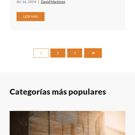
dic 16, 2024
|
David Martinez
LEER MÁS
ÚLTIMA
1
2
3
Categorías más populares