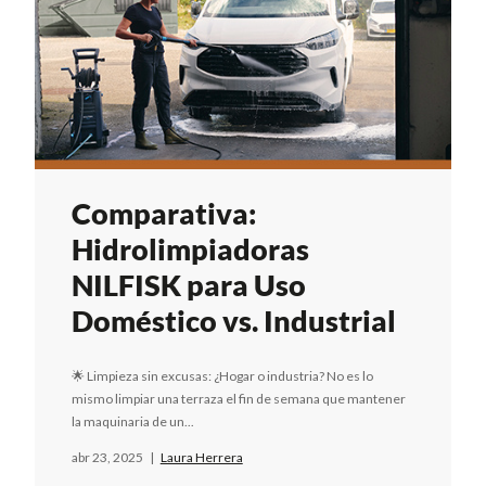
Comparativa:
Hidrolimpiadoras
NILFISK para Uso
Doméstico vs. Industrial
🌟 Limpieza sin excusas: ¿Hogar o industria? No es lo
mismo limpiar una terraza el fin de semana que mantener
la maquinaria de un...
abr 23, 2025
|
Laura Herrera