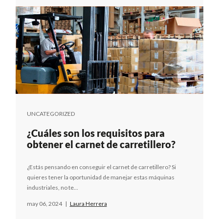
UNCATEGORIZED
¿Cuáles son los requisitos para
obtener el carnet de carretillero?
¿Estás pensando en conseguir el carnet de carretillero? Si
quieres tener la oportunidad de manejar estas máquinas
industriales, no te...
may 06, 2024
|
Laura Herrera