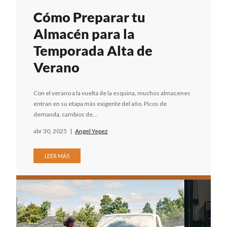
Cómo Preparar tu
Almacén para la
Temporada Alta de
Verano
Con el verano a la vuelta de la esquina, muchos almacenes
entran en su etapa más exigente del año. Picos de
demanda, cambios de...
abr 30, 2025
|
Angel Yepez
LEER MÁS