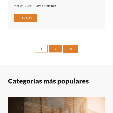
mar 04, 2025
|
David Martinez
LEER MÁS
ÚLTIMA
1
2
Categorías más populares