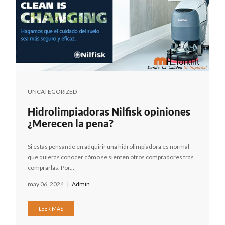
UNCATEGORIZED
Hidrolimpiadoras Nilfisk opiniones
¿Merecen la pena?
Si estás pensando en adquirir una hidrolimpiadora es normal
que quieras conocer cómo se sienten otros compradores tras
comprarlas. Por...
may 06, 2024
|
Admin
LEER MÁS