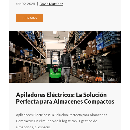
abr 09, 2025
|
David Martinez
LEER MÁS
Apiladores Eléctricos: La Solución
Perfecta para Almacenes Compactos
Apiladores Eléctricos: La Solución Perfecta para Almacenes
Compactos En el mundo de la logística y la gestión de
almacenes, el espacio...