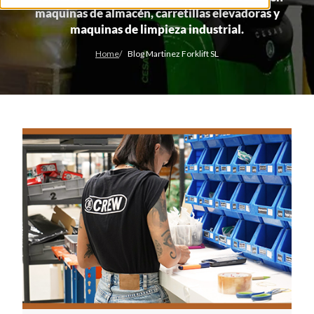
maquinas de almacén, carretillas elevadoras y
maquinas de limpieza industrial.
Home
Blog Martinez Forklift SL