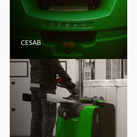
CESAB