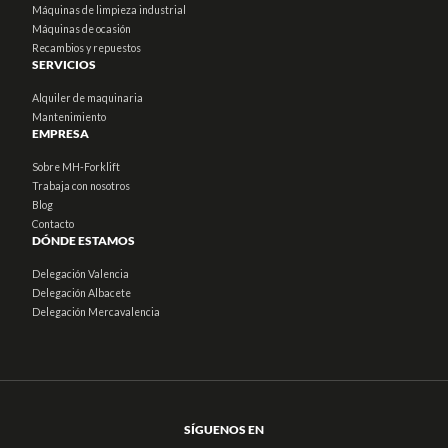
Máquinas de limpieza industrial
Máquinas de ocasión
Recambios y repuestos
SERVICIOS
Alquiler de maquinaria
Mantenimiento
EMPRESA
Sobre MH-Forklift
Trabaja con nosotros
Blog
Contacto
DÓNDE ESTAMOS
Delegación Valencia
Delegación Albacete
Delegación Mercavalencia
SÍGUENOS EN