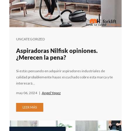
UNCATEGORIZED
Aspiradoras Nilfisk opiniones.
¿Merecen la pena?
Si estás pensando en adquirir aspiradores industriales de
calidad probablemente hayas escuchado sobre esta marca y te
interesará...
may 06, 2024
|
Angel Yepez
LEER MÁS