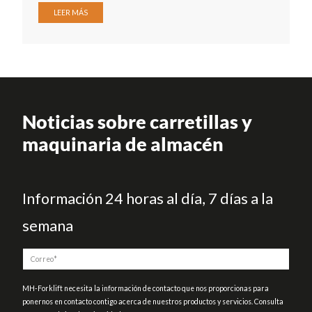
LEER MÁS
Noticias sobre carretillas y
maquinaria de almacén
Información 24 horas al día, 7 días a la
semana
MH-Forklift necesita la información de contacto que nos proporcionas para
ponernos en contacto contigo acerca de nuestros productos y servicios. Consulta