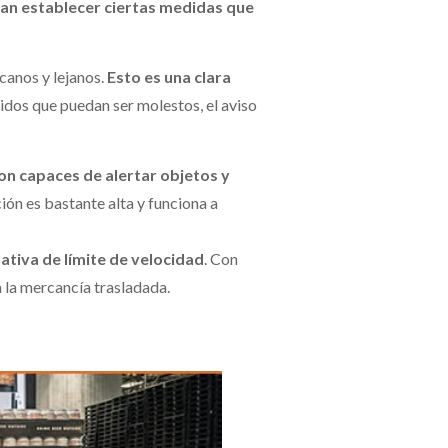
tan establecer ciertas medidas que
canos y lejanos.
Esto es una clara
idos que puedan ser molestos, el aviso
on capaces de alertar objetos y
ción es bastante alta y funciona a
tiva de límite de velocidad
. Con
a la mercancía trasladada.