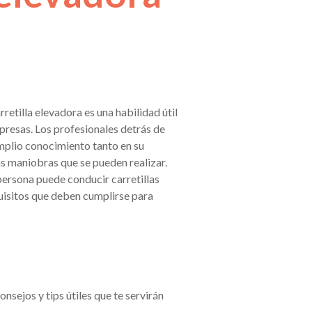
etilla elevadora es una habilidad útil
presas. Los profesionales detrás de
mplio conocimiento tanto en su
s maniobras que se pueden realizar.
persona puede conducir carretillas
quisitos que deben cumplirse para
nsejos y tips útiles que te servirán