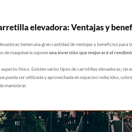
retilla elevadora: Ventajas y benef
 elevadoras tienen una gran cantidad de ventajas y beneficios para 
tipo de maquinaria supone
una inversión que mejorará el rendimi
l aspecto físico. Existen varios tipos de carretillas elevadoras; sin
 que pueda ser utilizada y aprovechada en espacios reducidos, sob
de maniobrar.