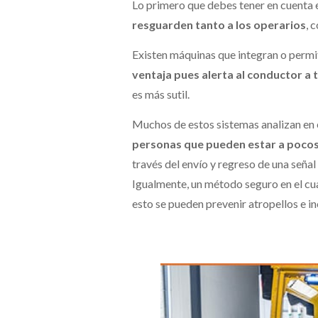
Lo primero que debes tener en cuenta e
resguarden tanto a los operarios
, 
Existen máquinas que integran o permi
ventaja pues alerta al conductor a 
es más sutil.
Muchos de estos sistemas analizan en 
personas que pueden estar a pocos 
través del envío y regreso de una señal
Igualmente, un método seguro en el cua
esto se pueden prevenir atropellos e i