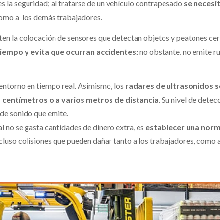
s la seguridad; al tratarse de un vehículo contrapesado
se necesi
como a los demás trabajadores.
ten la colocación de sensores que detectan objetos y peatones cer
tiempo y evita que ocurran accidentes;
no obstante, no emite ru
entorno en tiempo real. Asimismo, los
radares de ultrasonidos s
centímetros o a varios metros de distancia
. Su nivel de detec
 de sonido que emite.
l no se gasta cantidades de dinero extra, es
establecer una norma
ncluso colisiones que pueden dañar tanto a los trabajadores, como 