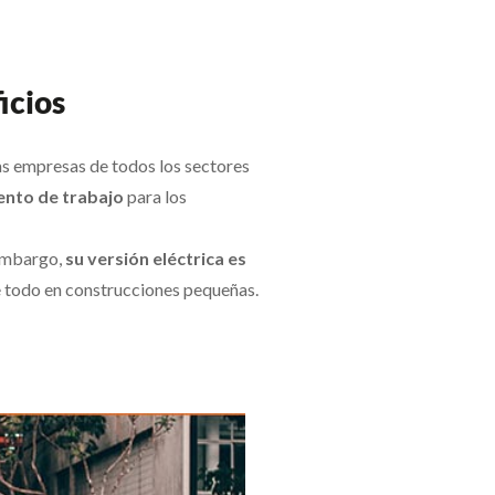
icios
las empresas de todos los sectores
ento de trabajo
para los
 embargo,
su versión eléctrica es
re todo en construcciones pequeñas.