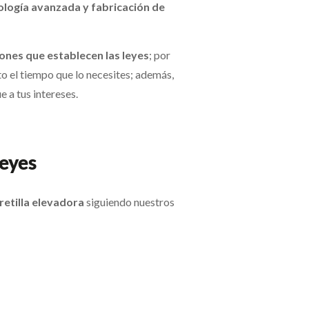
ología avanzada y fabricación de
ones que establecen las leyes
; por
to el tiempo que lo necesites; además,
e a tus intereses.
leyes
etilla elevadora
siguiendo nuestros