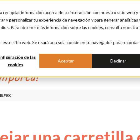
e
TRABAJA CON NOSOTROS
BLOG
a recopilar información acerca de tu interacción con nuestro sitio web y
ar y personalizar tu experiencia de navegación y para generar analíticas 
edios. Para obtener más información sobre las cookies, consulta nuestra
s este sitio web. Se usará una sola cookie en tu navegador para recordar
nfiguración de las
Aceptar
Declinar
cookies
ILFISK
ar una carretilla