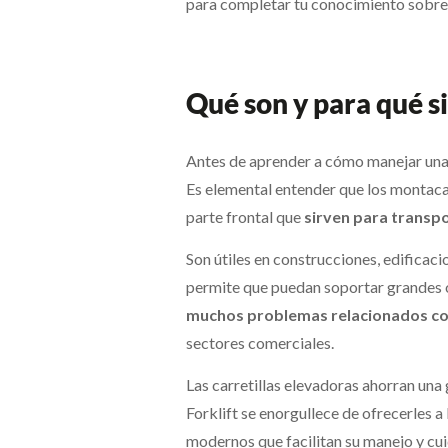
para completar tu conocimiento sobre 
Qué son y para qué s
Antes de aprender a cómo manejar una 
Es elemental entender que los montacar
parte frontal que
sirven para transpo
Son útiles en construcciones, edificaci
permite que puedan soportar grandes 
muchos problemas relacionados con
sectores comerciales.
Las carretillas elevadoras ahorran un
Forklift se enorgullece de ofrecerles a 
modernos que facilitan su manejo y cu