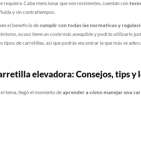
e se requiera. Cabe mencionar que son resistentes, cuentan con
tecn
luida y sin contratiempos.
enen el beneficio de
cumplir con todas las normativas y regulaci
imismo, su uso tiene un coste más asequible y podrás utilizarlo jus
s tipos de carretillas, así que podrás encontrar la que más se adecu
retilla elevadora: Consejos, tips y 
el tema, llegó el momento de
aprender a cómo manejar una carr