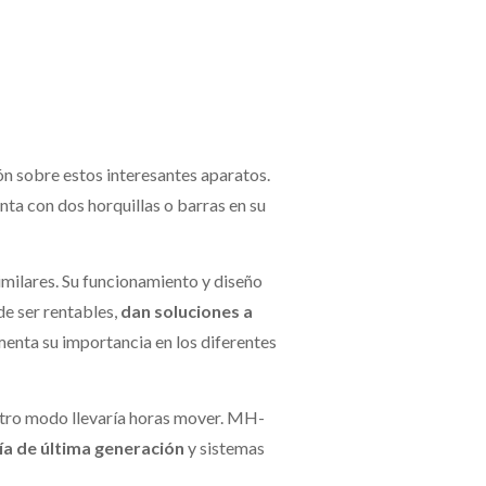
n sobre estos interesantes aparatos.
ta con dos horquillas o barras en su
similares. Su funcionamiento y diseño
e ser rentables,
dan soluciones a
menta su importancia en los diferentes
 otro modo llevaría horas mover. MH-
ía de última generación
y sistemas