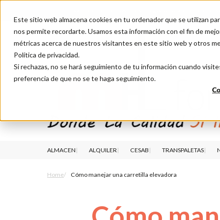
Elija MH
, porque entendemos que su negocio no puede deteners
Este sitio web almacena cookies en tu ordenador que se utilizan par
nos permite recordarte. Usamos esta información con el fin de mejor
métricas acerca de nuestros visitantes en este sitio web y otros m
Política de privacidad.
Si rechazas, no se hará seguimiento de tu información cuando visite
preferencia de que no se te haga seguimiento.
Co
ALMACEN
ALQUILER
CESAB
TRANSPALETAS
N
Home
Cómo manejar una carretilla elevadora
Cómo manej