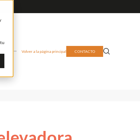
y
 tu
CONTACTO
Volver a la página principal
 elevadora