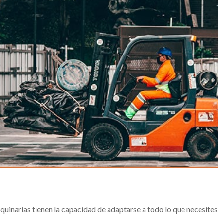
quinarías tienen la capacidad de adaptarse a todo lo que necesites.