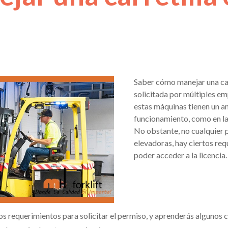
Saber cómo manejar una carr
solicitada por múltiples em
estas máquinas tienen un a
funcionamiento, como en la
No obstante, no cualquier 
elevadoras, hay ciertos re
poder acceder a la licencia.
os requerimientos para solicitar el permiso, y aprenderás algunos co